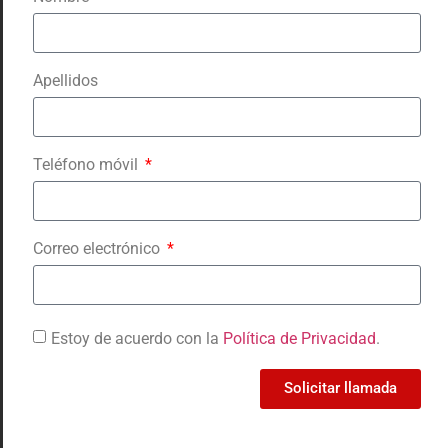
Apellidos
Correo Electrónico
Teléfono móvil
Desarrollador
Correo electrónico
Link web
Estoy de acuerdo con la
Política de Privacidad
.
Solicitar llamada
Nombre del Proyecto