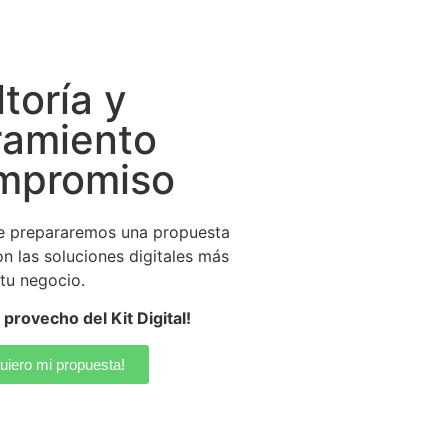
toría y
ramiento
ompromiso
e prepararemos una propuesta
n las soluciones digitales más
tu negocio.
provecho del Kit Digital!
uiero mi propuesta!