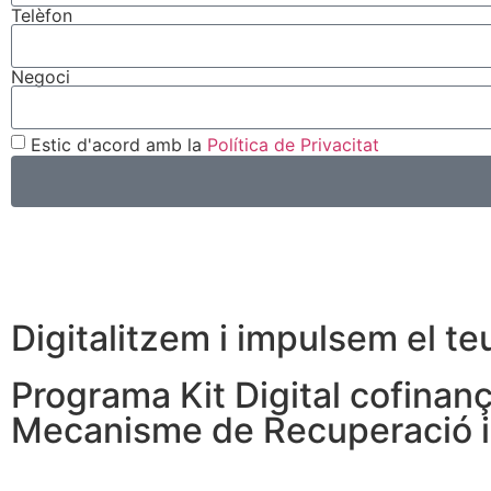
Telèfon
Negoci
Estic d'acord amb la
Política de Privacitat
Digitalitzem i impulsem el te
Programa Kit Digital cofinan
Mecanisme de Recuperació i 