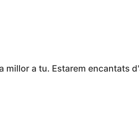
a millor a tu. Estarem encantats d