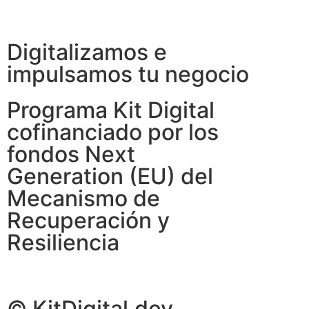
Digitalizamos e
impulsamos tu negocio
Programa Kit Digital
cofinanciado por los
fondos Next
Generation (EU) del
Mecanismo de
Recuperación y
Resiliencia
© KitDigital.dev