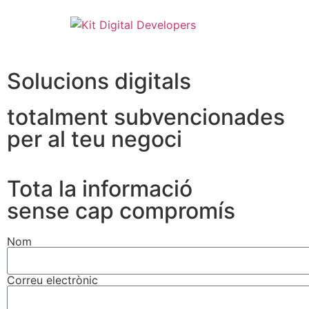
Solucions digitals
totalment subvencionades
per al teu negoci
Tota la informació
sense cap compromís
Nom
Correu electrònic