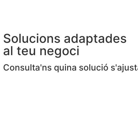
Solucions adaptades
al teu negoci
Consulta'ns quina solució s'ajust